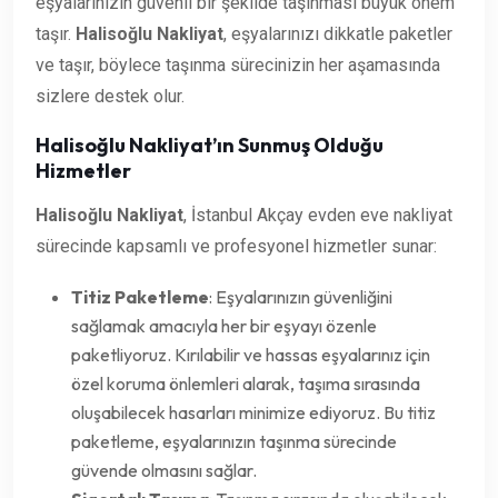
eşyalarınızın güvenli bir şekilde taşınması büyük önem
taşır.
Halisoğlu Nakliyat
, eşyalarınızı dikkatle paketler
ve taşır, böylece taşınma sürecinizin her aşamasında
sizlere destek olur.
Halisoğlu Nakliyat’ın Sunmuş Olduğu
Hizmetler
Halisoğlu Nakliyat
, İstanbul Akçay evden eve nakliyat
sürecinde kapsamlı ve profesyonel hizmetler sunar:
Titiz Paketleme
: Eşyalarınızın güvenliğini
sağlamak amacıyla her bir eşyayı özenle
paketliyoruz. Kırılabilir ve hassas eşyalarınız için
özel koruma önlemleri alarak, taşıma sırasında
oluşabilecek hasarları minimize ediyoruz. Bu titiz
paketleme, eşyalarınızın taşınma sürecinde
güvende olmasını sağlar.