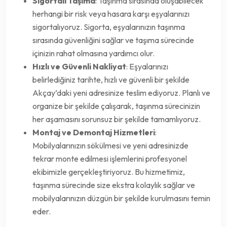
Sigortalı Taşıma
: Taşınma sırasında oluşabilecek
herhangi bir risk veya hasara karşı eşyalarınızı
sigortalıyoruz. Sigorta, eşyalarınızın taşınma
sırasında güvenliğini sağlar ve taşıma sürecinde
içinizin rahat olmasına yardımcı olur.
Hızlı ve Güvenli Nakliyat
: Eşyalarınızı
belirlediğiniz tarihte, hızlı ve güvenli bir şekilde
Akçay’daki yeni adresinize teslim ediyoruz. Planlı ve
organize bir şekilde çalışarak, taşınma sürecinizin
her aşamasını sorunsuz bir şekilde tamamlıyoruz.
Montaj ve Demontaj Hizmetleri
:
Mobilyalarınızın sökülmesi ve yeni adresinizde
tekrar monte edilmesi işlemlerini profesyonel
ekibimizle gerçekleştiriyoruz. Bu hizmetimiz,
taşınma sürecinde size ekstra kolaylık sağlar ve
mobilyalarınızın düzgün bir şekilde kurulmasını temin
eder.