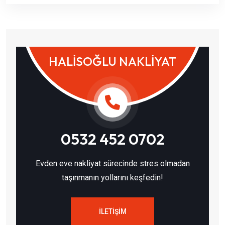
HALİSOĞLU NAKLİYAT
0532 452 0702
Evden eve nakliyat sürecinde stres olmadan
taşınmanın yollarını keşfedin!
İLETIŞIM