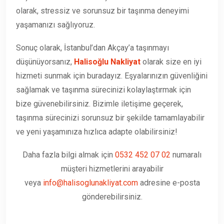
olarak, stressiz ve sorunsuz bir taşınma deneyimi
yaşamanızı sağlıyoruz.
Sonuç olarak, İstanbul’dan Akçay’a taşınmayı
düşünüyorsanız,
Halisoğlu Nakliyat
olarak size en iyi
hizmeti sunmak için buradayız. Eşyalarınızın güvenliğini
sağlamak ve taşınma sürecinizi kolaylaştırmak için
bize güvenebilirsiniz. Bizimle iletişime geçerek,
taşınma sürecinizi sorunsuz bir şekilde tamamlayabilir
ve yeni yaşamınıza hızlıca adapte olabilirsiniz!
Daha fazla bilgi almak için
0532 452 07 02
numaralı
müşteri hizmetlerini arayabilir
veya
info@halisoglunakliyat.com
adresine e-posta
gönderebilirsiniz.